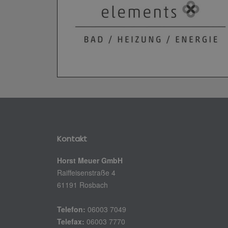
Kontakt
Horst Meuer GmbH
Raiffeisenstraße 4
61191 Rosbach
Telefon:
06003 7049
Telefax:
06003 7770