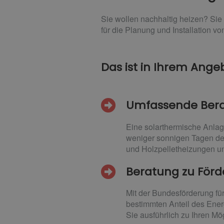
Sie wollen nachhaltig heizen? Sie
für die Planung und Installation v
Das ist in Ihrem Angeb
Umfassende Ber
Eine solarthermische Anlage
weniger sonnigen Tagen den
und Holzpelletheizungen un
Beratung zu Förd
Mit der Bundesförderung fü
bestimmten Anteil des Ener
Sie ausführlich zu Ihren Mö