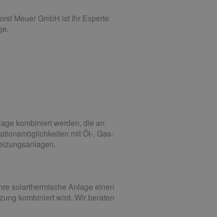
orst Meuer GmbH ist Ihr Experte
ge.
nlage kombiniert werden, die an
tionsmöglichkeiten mit Öl-, Gas-
Heizungsanlagen.
Ihre solarthermische Anlage einen
zung kombiniert wird. Wir beraten