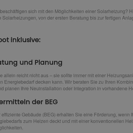
 beschäftigen sich mit den Möglichkeiten einer Solarheizung? H
on Solarheizungen, von der ersten Beratung bis zur fertigen Anla
ot inklusive:
atung und Planung
 allein reicht nicht aus – sie sollte immer mit einer Heizungsa
 Energiebedarf decken kann. Wir beraten Sie zu Ihren Kombina
d planen Ihre Neuinstallation oder Integration in vorhandene 
ermitteln der BEG
r effiziente Gebäude (BEG) erhalten Sie eine Förderung, wenn 
giebedarfs zum Heizen deckt und mit einer konventionellen Hei
glichkeiten.