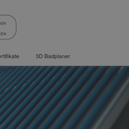
rtifikate
3D Badplaner