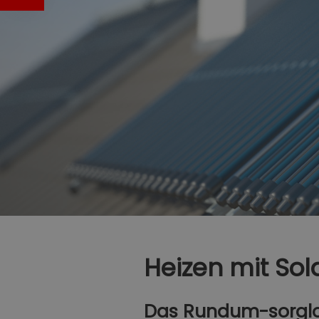
Heizen mit Sol
Das Rundum-sorglo