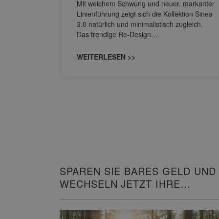
s
Mit weichem Schwung und neuer, markanter
M NEO
Linienführung zeigt sich die Kollektion Sinea
owohl zum
3.0 natürlich und minimalistisch zugleich.
Das trendige Re-Design…
WEITERLESEN >>
SPAREN SIE BARES GELD UND
WECHSELN JETZT IHRE
HEIZUNG!