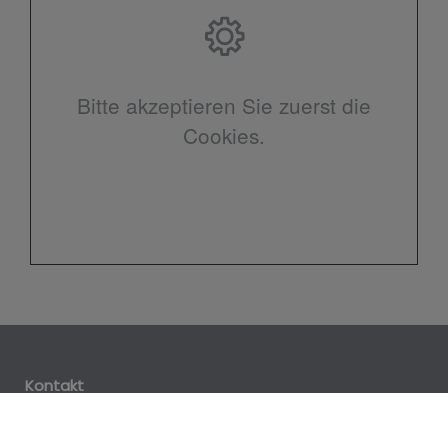
Bitte akzeptieren Sie zuerst die
Cookies.
Kontakt
Horst Meuer GmbH