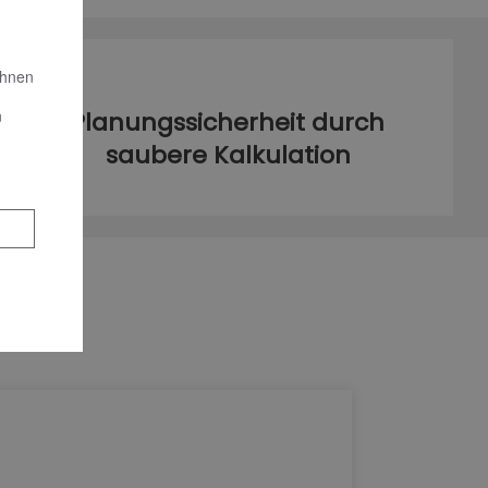
Ihnen
n
Planungssicherheit durch
saubere Kalkulation