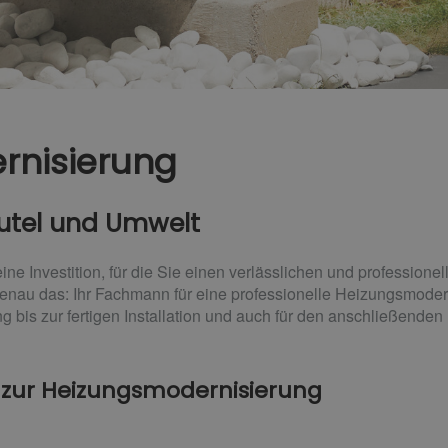
rnisierung
eutel und Umwelt
ne Investition, für die Sie einen verlässlichen und professione
enau das: Ihr Fachmann für eine professionelle Heizungsmoder
ung bis zur fertigen Installation und auch für den anschließende
 zur Heizungsmodernisierung