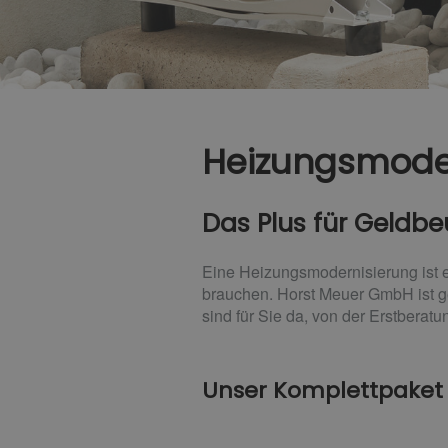
Heizungsmode
Das Plus für Geldb
Eine Heizungsmodernisierung ist ei
brauchen. Horst Meuer GmbH ist g
sind für Sie da, von der Erstberat
Unser Komplettpaket