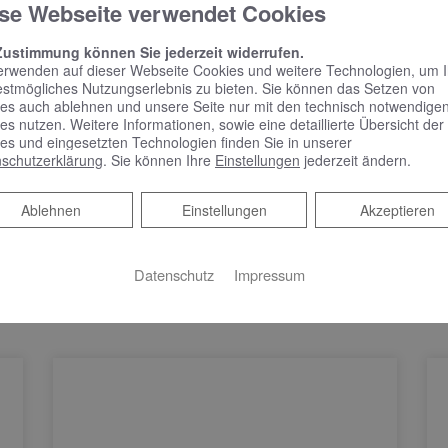
se Webseite verwendet Cookies
Zustimmung können Sie jederzeit widerrufen.
erwenden auf dieser Webseite Cookies und weitere Technologien, um 
estmögliches Nutzungserlebnis zu bieten. Sie können das Setzen von
es auch ablehnen und unsere Seite nur mit den technisch notwendige
Heizungswechsel im
es nutzen. Weitere Informationen, sowie eine detaillierte Übersicht der
Komplettpaket
es und eingesetzten Technologien finden Sie in unserer
schutzerklärung
. Sie können Ihre
Einstellungen
jederzeit ändern.
Ablehnen
Ablehnen
Einstellungen
Akzeptieren
Datenschutz
Impressum