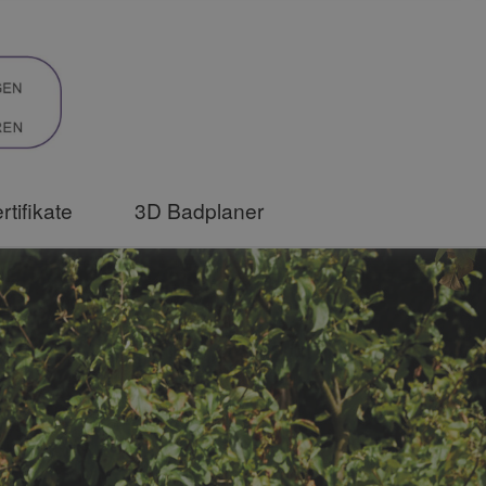
rtifikate
3D Badplaner