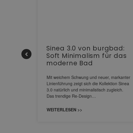
e |
Sinea 3.0 von burgbad:
Soft Minimalism für das
moderne Bad
nskomfort
s
Mit weichem Schwung und neuer, markanter
M NEO
Linienführung zeigt sich die Kollektion Sinea
owohl zum
3.0 natürlich und minimalistisch zugleich.
Das trendige Re-Design…
WEITERLESEN >>