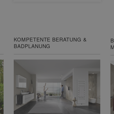
KOMPETENTE BERATUNG &
B
BADPLANUNG
M