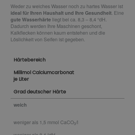
Weder zu weiches Wasser noch zu hartes Wasser ist
ideal für Ihren Haushalt und Ihre Gesundheit
. Eine
gute Wasserhärte
liegt bei ca. 8,3 – 8,4 °dH.
Dadurch werden Ihre Maschinen geschont,
Kalkflecken können kaum entstehen und die
Löslichkeit von Seifen ist gegeben.
Härtebereich
Millimol Calciumcarbonat
je Liter
Grad deutscher Härte
weich
weniger als 1,5 mmol CaCO
/l
3
weniger als 8,4 °dH