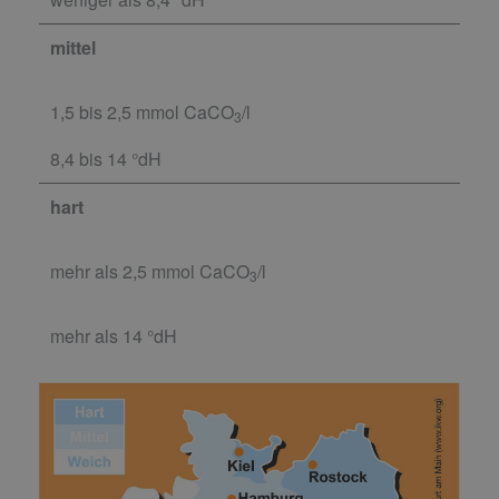
mittel
1,5 bis 2,5 mmol CaCO
/l
3
8,4 bis 14 °dH
hart
mehr als 2,5 mmol CaCO
/l
3
mehr als 14 °dH