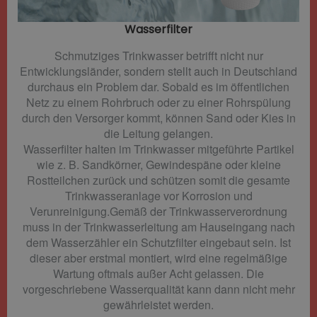
Wasserfilter​
Schmutziges Trinkwasser betrifft nicht nur
Entwicklungsländer, sondern stellt auch in Deutschland
durchaus ein Problem dar. Sobald es im öffentlichen
Netz zu einem Rohrbruch oder zu einer Rohrspülung
durch den Versorger kommt, können Sand oder Kies in
die Leitung gelangen.
Wasserfilter halten im Trinkwasser mitgeführte Partikel
wie z. B. Sandkörner, Gewindespäne oder kleine
Rostteilchen zurück und schützen somit die gesamte
Trinkwasseranlage vor Korrosion und
Verunreinigung.Gemäß der Trinkwasserverordnung
muss in der Trinkwasserleitung am Hauseingang nach
dem Wasserzähler ein Schutzfilter eingebaut sein. Ist
dieser aber erstmal montiert, wird eine regelmäßige
Wartung oftmals außer Acht gelassen. Die
vorgeschriebene Wasserqualität kann dann nicht mehr
gewährleistet werden.