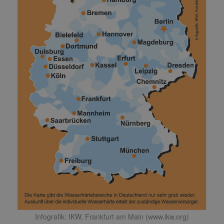
Infografik: IKW, Frankfurt am Main (www.ikw.org)