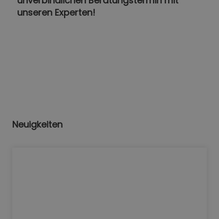
unverbindlichen Beratungstermin mit
unseren Experten!
Neuigkeiten