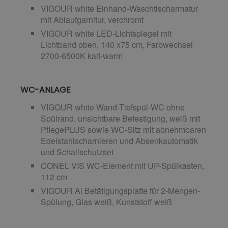
VIGOUR white Einhand-Waschtischarmatur
mit Ablaufgarnitur, verchromt
VIGOUR white LED-Lichtspiegel mit
Lichtband oben, 140 x75 cm, Farbwechsel
2700-6500K kalt-warm
WC-ANLAGE
VIGOUR white Wand-Tiefspül-WC ohne
Spülrand, unsichtbare Befestigung, weiß mit
PflegePLUS sowie WC-Sitz mit abnehmbaren
Edelstahlscharnieren und Absenkautomatik
und Schallschutzset
CONEL VIS WC-Element mit UP-Spülkasten,
112 cm
VIGOUR Al Betätigungsplatte für 2-Mengen-
Spülung, Glas weiß, Kunststoff weiß