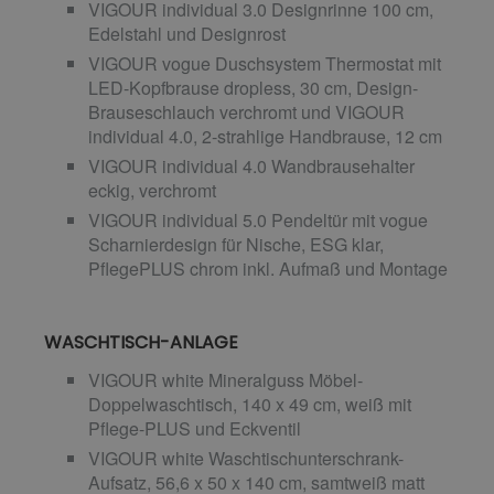
VIGOUR individual 3.0 Designrinne 100 cm,
Edelstahl und Designrost
VIGOUR vogue Duschsystem Thermostat mit
LED-Kopfbrause dropless, 30 cm, Design-
Brauseschlauch verchromt und VIGOUR
individual 4.0, 2-strahlige Handbrause, 12 cm
VIGOUR individual 4.0 Wandbrausehalter
eckig, verchromt
VIGOUR individual 5.0 Pendeltür mit vogue
Scharnierdesign für Nische, ESG klar,
PflegePLUS chrom inkl. Aufmaß und Montage
WASCHTISCH-ANLAGE
VIGOUR white Mineralguss Möbel-
Doppelwaschtisch, 140 x 49 cm, weiß mit
Pflege-PLUS und Eckventil
VIGOUR white Waschtischunterschrank-
Aufsatz, 56,6 x 50 x 140 cm, samtweiß matt