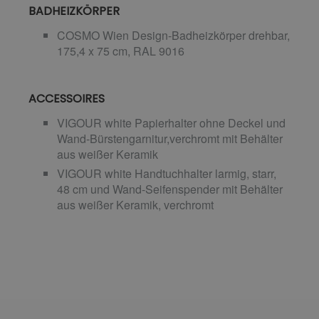
BADHEIZKÖRPER
COSMO Wien Design-Badheizkörper drehbar,
175,4 x 75 cm, RAL 9016
ACCESSOIRES
VIGOUR white Papierhalter ohne Deckel und
Wand-Bürstengarnitur,verchromt mit Behälter
aus weißer Keramik
VIGOUR white Handtuchhalter larmig, starr,
48 cm und Wand-Seifenspender mit Behälter
aus weißer Keramik, verchromt