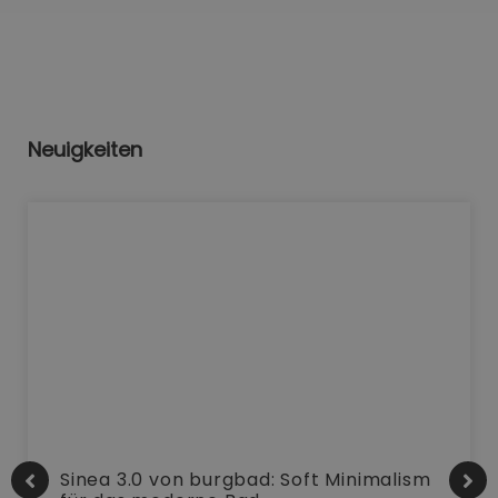
Neuigkeiten
Sinea 3.0 von burgbad: Soft Minimalism