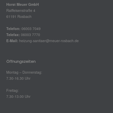
Horst Meuer GmbH
Raiffeisenstraße 4
61191 Rosbach
Telefon:
06003 7049
Telefax:
06003 7770
E-Mail:
heizung-sanitaer@meuer-rosbach.de
Öffnungszeiten
Montag – Donnerstag:
7.30-16.30 Uhr
Freitag:
7.30-13.00 Uhr