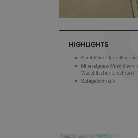
HIGHLIGHTS
Stahl-Körperform-Badew
Mineralguss-Waschtisch i
Waschtischunterschrank
Spiegelschrank