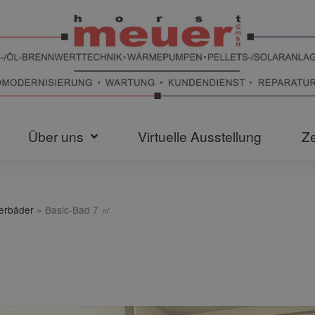
Über uns
Virtuelle Ausstellung
Ze
terbäder
»
Basic-Bad 7 ㎡