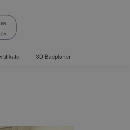
rtifikate
3D Badplaner