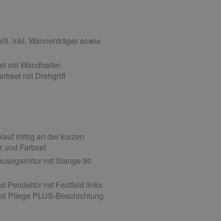
ß, inkl. Wannenträger sowie
 mit Wandhalter,
rbset mit Drehgriff
uf mittig an der kurzen
r und Farbset
usegarnitur mit Stange 90
 Pendeltür mit Festfeld links
 mit Pflege PLUS-Beschichtung