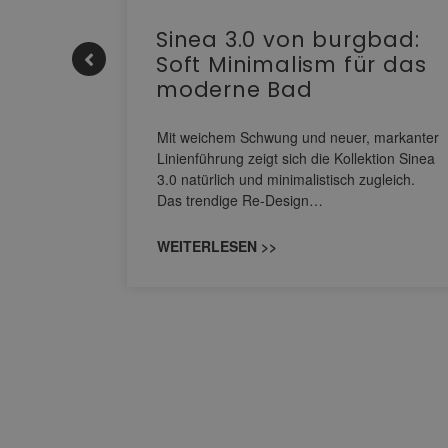
e |
Sinea 3.0 von burgbad:
Soft Minimalism für das
moderne Bad
nskomfort
s
Mit weichem Schwung und neuer, markanter
M NEO
Linienführung zeigt sich die Kollektion Sinea
owohl zum
3.0 natürlich und minimalistisch zugleich.
Das trendige Re-Design…
WEITERLESEN >>