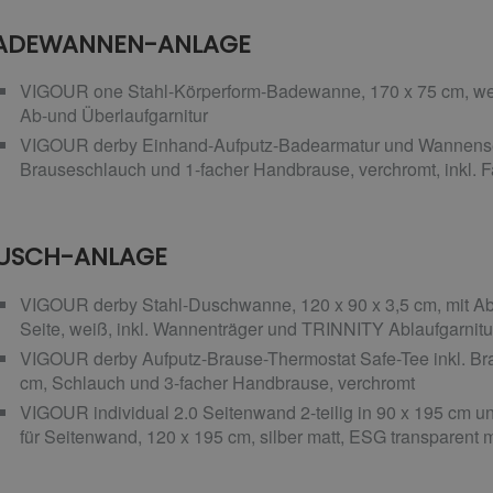
ADEWANNEN-ANLAGE
VIGOUR one Stahl-Körperform-Badewanne, 170 x 75 cm, wei
Ab-und Überlaufgarnitur
VIGOUR derby Einhand-Aufputz-Badearmatur und Wannenset
Brauseschlauch und 1-facher Handbrause, verchromt, inkl. Fa
USCH-ANLAGE
VIGOUR derby Stahl-Duschwanne, 120 x 90 x 3,5 cm, mit Abla
Seite, weiß, inkl. Wannenträger und TRINNITY Ablaufgarnitu
VIGOUR derby Aufputz-Brause-Thermostat Safe-Tee inkl. Bra
cm, Schlauch und 3-facher Handbrause, verchromt
VIGOUR individual 2.0 Seitenwand 2-teilig in 90 x 195 cm und
für Seitenwand, 120 x 195 cm, silber matt, ESG transparent