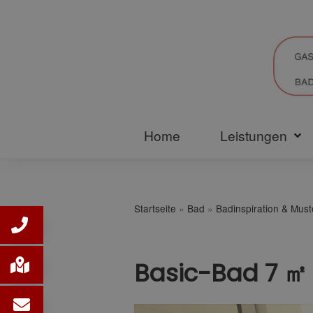
Home
Leistungen
Startseite
»
Bad
»
Badinspiration & Mus
Basic-Bad 7 ㎡