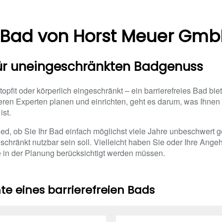
s Bad von Horst Meuer Gm
für uneingeschränkten Badgenuss
 topfit oder körperlich eingeschränkt – ein barrierefreies Bad bi
nseren Experten planen und einrichten, geht es darum, was Ihnen
ist.
d, ob Sie Ihr Bad einfach möglichst viele Jahre unbeschwert g
schränkt nutzbar sein soll. Vielleicht haben Sie oder Ihre Ange
e in der Planung berücksichtigt werden müssen.
e eines barrierefreien Bads