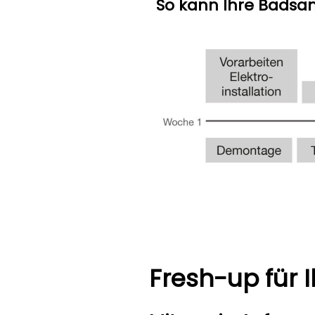
So kann Ihre Badsa
Fresh-up für 