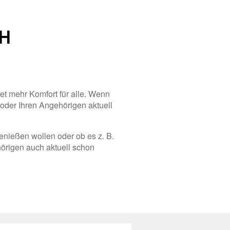
bH
etet mehr Komfort für alle. Wenn
 oder Ihren Angehörigen aktuell
enießen wollen oder ob es z. B.
hörigen auch aktuell schon