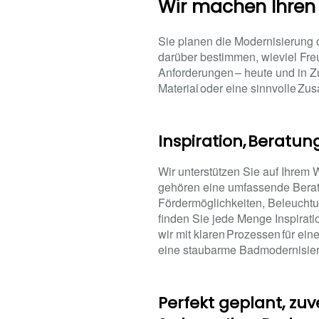
Wir machen Ihren
Sie planen die Modernisierung 
darüber bestimmen, wieviel Fre
Anforderungen – heute und in Zu
Material oder eine sinnvolle Zus
Inspiration, Beratun
Wir unterstützen Sie auf Ihrem
gehören eine umfassende Beratun
Fördermöglichkeiten, Beleucht
finden Sie jede Menge Inspirat
wir mit klaren Prozessen für ei
eine staubarme Badmodernisier
Perfekt geplant, zuv