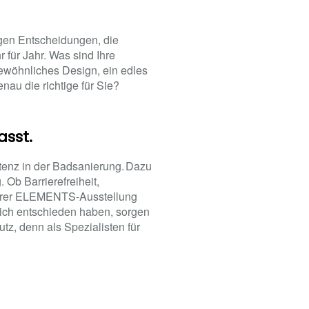
gen Entscheidungen, die
für Jahr. Was sind Ihre
gewöhnliches Design, ein edles
nau die richtige für Sie?
asst.
tenz in der Badsanierung. Dazu
 Ob Barrierefreiheit,
nserer ELEMENTS-Ausstellung
ich entschieden haben, sorgen
tz, denn als Spezialisten für