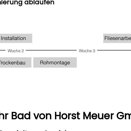
nierung ablaufen
Ihr Bad von Horst Meuer 