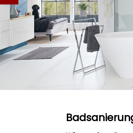
Badsanierun