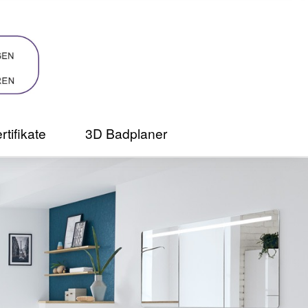
rtifikate
3D Badplaner