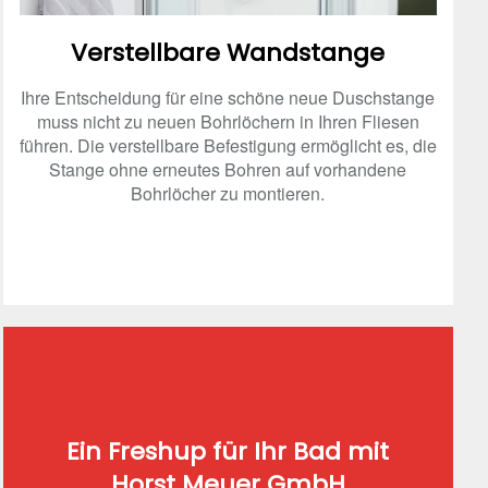
Verstellbare Wandstange
Ihre Entscheidung für eine schöne neue Duschstange
muss nicht zu neuen Bohrlöchern in Ihren Fliesen
führen. Die verstellbare Befestigung ermöglicht es, die
Stange ohne erneutes Bohren auf vorhandene
Bohrlöcher zu montieren.
Ein Freshup für Ihr Bad mit
Horst Meuer GmbH